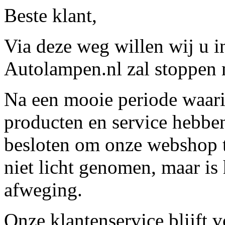
Beste klant,
Via deze weg willen wij u 
Autolampen.nl zal stoppen m
Na een mooie periode waari
producten en service hebbe
besloten om onze webshop t
niet licht genomen, maar is 
afweging.
Onze klantenservice blijft 