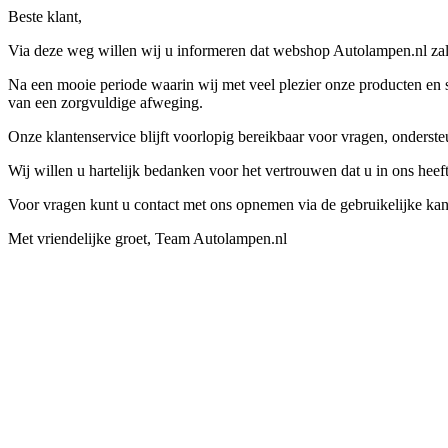
Beste klant,
Via deze weg willen wij u informeren dat webshop Autolampen.nl zal 
Na een mooie periode waarin wij met veel plezier onze producten en s
van een zorgvuldige afweging.
Onze klantenservice blijft voorlopig bereikbaar voor vragen, onders
Wij willen u hartelijk bedanken voor het vertrouwen dat u in ons hee
Voor vragen kunt u contact met ons opnemen via de gebruikelijke kan
Met vriendelijke groet, Team Autolampen.nl