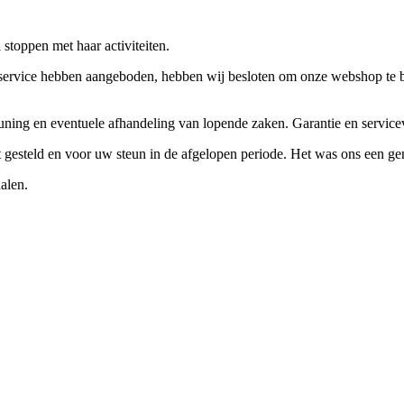
stoppen met haar activiteiten.
ervice hebben aangeboden, hebben wij besloten om onze webshop te beëi
teuning en eventuele afhandeling van lopende zaken. Garantie en servi
ft gesteld en voor uw steun in de afgelopen periode. Het was ons een g
alen.