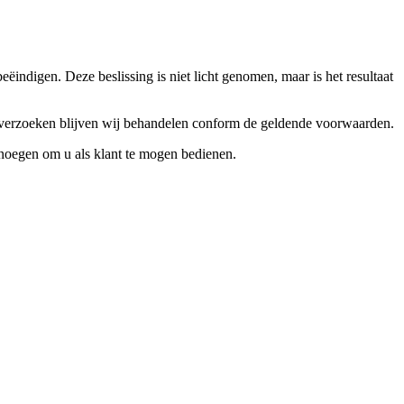
ndigen. Deze beslissing is niet licht genomen, maar is het resultaat
ceverzoeken blijven wij behandelen conform de geldende voorwaarden.
enoegen om u als klant te mogen bedienen.