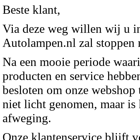
Beste klant,
Via deze weg willen wij u 
Autolampen.nl zal stoppen m
Na een mooie periode waari
producten en service hebbe
besloten om onze webshop t
niet licht genomen, maar is 
afweging.
Onze klantenservice blijft 