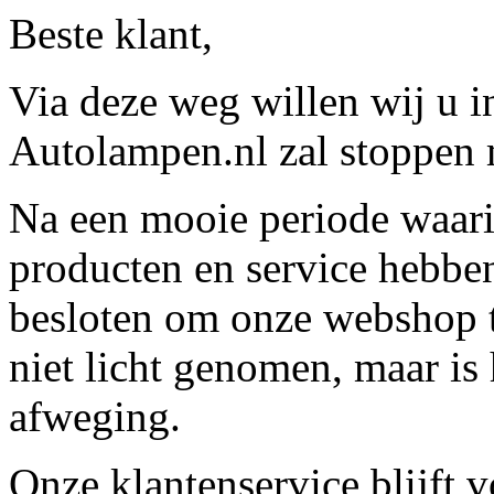
Beste klant,
Via deze weg willen wij u 
Autolampen.nl zal stoppen m
Na een mooie periode waari
producten en service hebbe
besloten om onze webshop t
niet licht genomen, maar is 
afweging.
Onze klantenservice blijft 