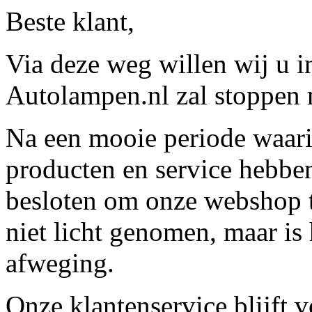
Beste klant,
Via deze weg willen wij u 
Autolampen.nl zal stoppen m
Na een mooie periode waari
producten en service hebbe
besloten om onze webshop t
niet licht genomen, maar is 
afweging.
Onze klantenservice blijft 