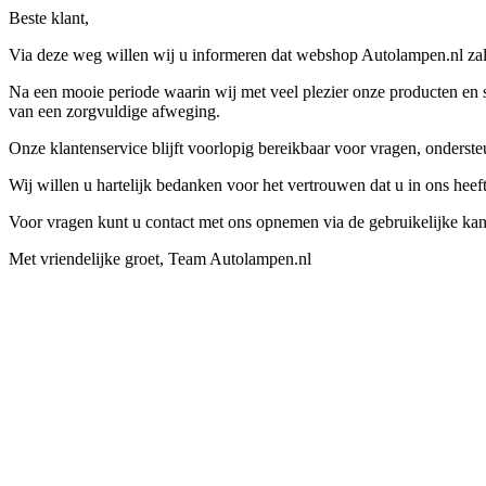
Beste klant,
Via deze weg willen wij u informeren dat webshop Autolampen.nl zal 
Na een mooie periode waarin wij met veel plezier onze producten en s
van een zorgvuldige afweging.
Onze klantenservice blijft voorlopig bereikbaar voor vragen, onders
Wij willen u hartelijk bedanken voor het vertrouwen dat u in ons hee
Voor vragen kunt u contact met ons opnemen via de gebruikelijke kan
Met vriendelijke groet, Team Autolampen.nl