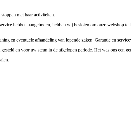
stoppen met haar activiteiten.
ervice hebben aangeboden, hebben wij besloten om onze webshop te beëi
teuning en eventuele afhandeling van lopende zaken. Garantie en servi
ft gesteld en voor uw steun in de afgelopen periode. Het was ons een g
alen.