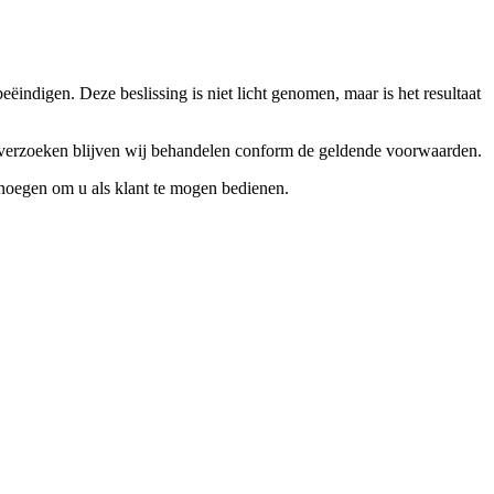
ndigen. Deze beslissing is niet licht genomen, maar is het resultaat
ceverzoeken blijven wij behandelen conform de geldende voorwaarden.
enoegen om u als klant te mogen bedienen.