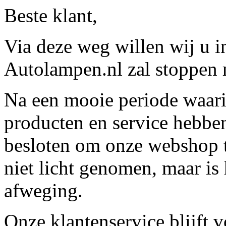
Beste klant,
Via deze weg willen wij u 
Autolampen.nl zal stoppen m
Na een mooie periode waari
producten en service hebbe
besloten om onze webshop t
niet licht genomen, maar is 
afweging.
Onze klantenservice blijft 