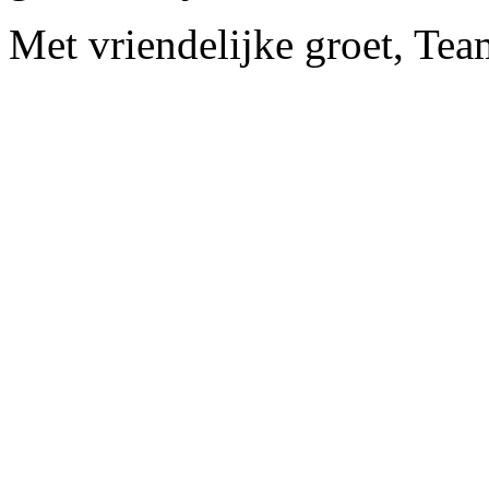
Met vriendelijke groet, Te