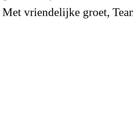
Met vriendelijke groet, Te