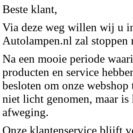
Beste klant,
Via deze weg willen wij u 
Autolampen.nl zal stoppen m
Na een mooie periode waari
producten en service hebbe
besloten om onze webshop t
niet licht genomen, maar is 
afweging.
Onze klantenservice blijft 