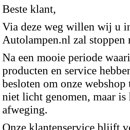
Beste klant,
Via deze weg willen wij u 
Autolampen.nl zal stoppen m
Na een mooie periode waari
producten en service hebbe
besloten om onze webshop t
niet licht genomen, maar is 
afweging.
Onze klantenservice blijft 