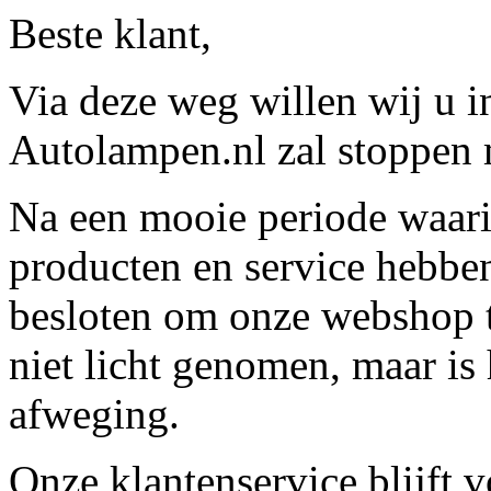
Beste klant,
Via deze weg willen wij u 
Autolampen.nl zal stoppen m
Na een mooie periode waari
producten en service hebbe
besloten om onze webshop t
niet licht genomen, maar is 
afweging.
Onze klantenservice blijft 