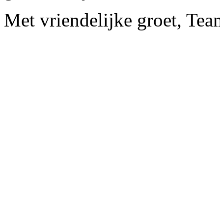
Met vriendelijke groet, Te