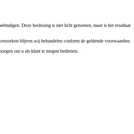
ndigen. Deze beslissing is niet licht genomen, maar is het resultaat
ceverzoeken blijven wij behandelen conform de geldende voorwaarden.
enoegen om u als klant te mogen bedienen.