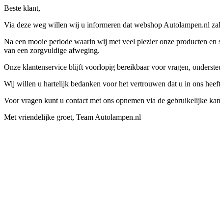
Beste klant,
Via deze weg willen wij u informeren dat webshop Autolampen.nl zal 
Na een mooie periode waarin wij met veel plezier onze producten en s
van een zorgvuldige afweging.
Onze klantenservice blijft voorlopig bereikbaar voor vragen, onders
Wij willen u hartelijk bedanken voor het vertrouwen dat u in ons hee
Voor vragen kunt u contact met ons opnemen via de gebruikelijke kan
Met vriendelijke groet, Team Autolampen.nl