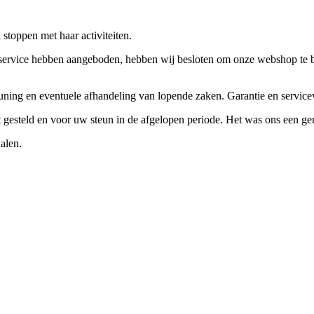
stoppen met haar activiteiten.
ervice hebben aangeboden, hebben wij besloten om onze webshop te beëi
teuning en eventuele afhandeling van lopende zaken. Garantie en servi
ft gesteld en voor uw steun in de afgelopen periode. Het was ons een g
alen.