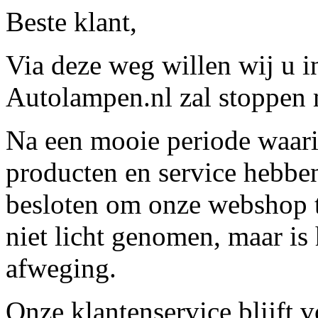
Beste klant,
Via deze weg willen wij u 
Autolampen.nl zal stoppen m
Na een mooie periode waari
producten en service hebbe
besloten om onze webshop t
niet licht genomen, maar is 
afweging.
Onze klantenservice blijft 