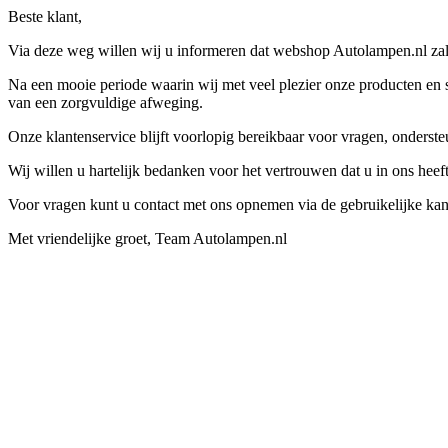
Beste klant,
Via deze weg willen wij u informeren dat webshop Autolampen.nl zal 
Na een mooie periode waarin wij met veel plezier onze producten en s
van een zorgvuldige afweging.
Onze klantenservice blijft voorlopig bereikbaar voor vragen, onders
Wij willen u hartelijk bedanken voor het vertrouwen dat u in ons hee
Voor vragen kunt u contact met ons opnemen via de gebruikelijke kan
Met vriendelijke groet, Team Autolampen.nl