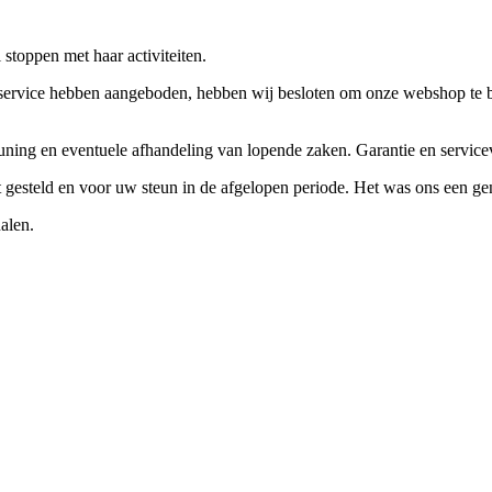
stoppen met haar activiteiten.
ervice hebben aangeboden, hebben wij besloten om onze webshop te beëi
teuning en eventuele afhandeling van lopende zaken. Garantie en servi
ft gesteld en voor uw steun in de afgelopen periode. Het was ons een g
alen.