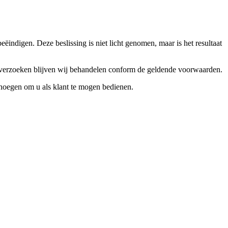
ndigen. Deze beslissing is niet licht genomen, maar is het resultaat
ceverzoeken blijven wij behandelen conform de geldende voorwaarden.
enoegen om u als klant te mogen bedienen.