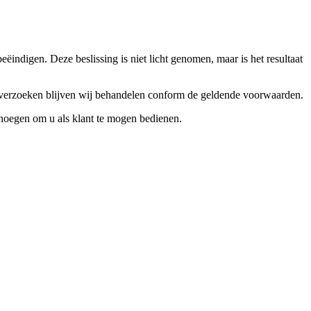
ndigen. Deze beslissing is niet licht genomen, maar is het resultaat
ceverzoeken blijven wij behandelen conform de geldende voorwaarden.
enoegen om u als klant te mogen bedienen.