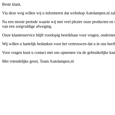
Beste klant,
Via deze weg willen wij u informeren dat webshop Autolampen.nl zal 
Na een mooie periode waarin wij met veel plezier onze producten en s
van een zorgvuldige afweging.
Onze klantenservice blijft voorlopig bereikbaar voor vragen, onders
Wij willen u hartelijk bedanken voor het vertrouwen dat u in ons hee
Voor vragen kunt u contact met ons opnemen via de gebruikelijke kan
Met vriendelijke groet, Team Autolampen.nl