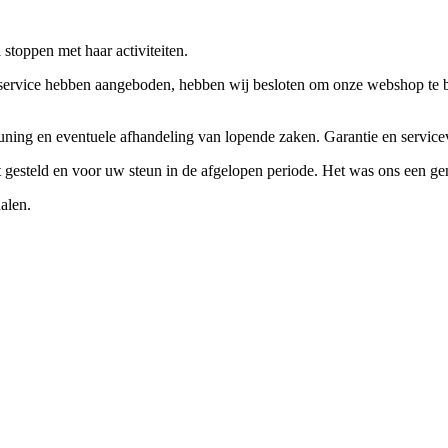
stoppen met haar activiteiten.
ervice hebben aangeboden, hebben wij besloten om onze webshop te beëi
teuning en eventuele afhandeling van lopende zaken. Garantie en servi
ft gesteld en voor uw steun in de afgelopen periode. Het was ons een g
alen.