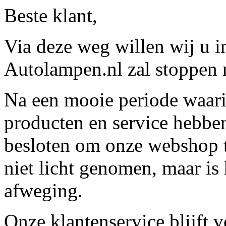
Beste klant,
Via deze weg willen wij u 
Autolampen.nl zal stoppen m
Na een mooie periode waari
producten en service hebbe
besloten om onze webshop t
niet licht genomen, maar is 
afweging.
Onze klantenservice blijft 