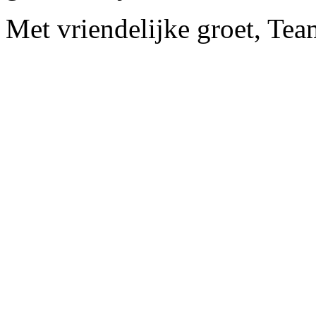
Met vriendelijke groet, Te