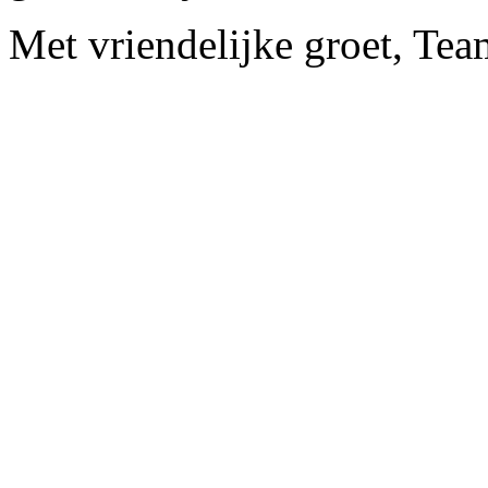
Met vriendelijke groet, Te