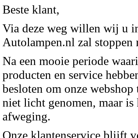
Beste klant,
Via deze weg willen wij u 
Autolampen.nl zal stoppen m
Na een mooie periode waari
producten en service hebbe
besloten om onze webshop t
niet licht genomen, maar is 
afweging.
Onze klantenservice blijft 