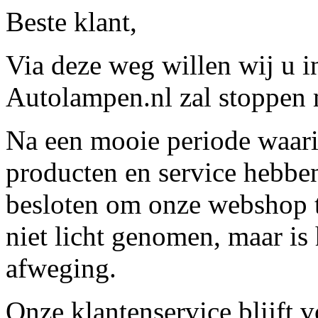
Beste klant,
Via deze weg willen wij u 
Autolampen.nl zal stoppen m
Na een mooie periode waari
producten en service hebbe
besloten om onze webshop t
niet licht genomen, maar is 
afweging.
Onze klantenservice blijft 