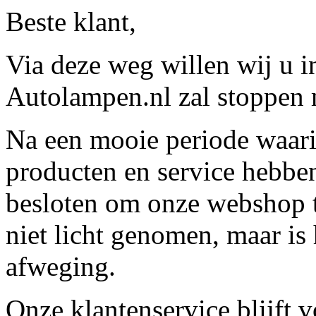
Beste klant,
Via deze weg willen wij u 
Autolampen.nl zal stoppen m
Na een mooie periode waari
producten en service hebbe
besloten om onze webshop t
niet licht genomen, maar is 
afweging.
Onze klantenservice blijft 