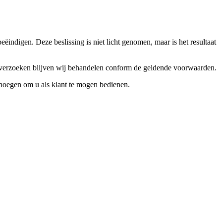
ndigen. Deze beslissing is niet licht genomen, maar is het resultaat
ceverzoeken blijven wij behandelen conform de geldende voorwaarden.
enoegen om u als klant te mogen bedienen.