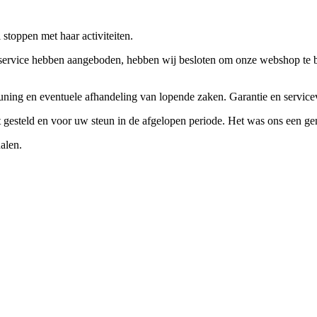
stoppen met haar activiteiten.
ervice hebben aangeboden, hebben wij besloten om onze webshop te beëi
teuning en eventuele afhandeling van lopende zaken. Garantie en servi
ft gesteld en voor uw steun in de afgelopen periode. Het was ons een g
alen.