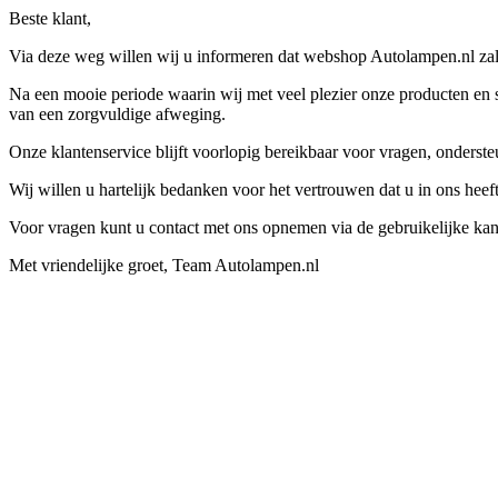
Beste klant,
Via deze weg willen wij u informeren dat webshop Autolampen.nl zal 
Na een mooie periode waarin wij met veel plezier onze producten en s
van een zorgvuldige afweging.
Onze klantenservice blijft voorlopig bereikbaar voor vragen, onders
Wij willen u hartelijk bedanken voor het vertrouwen dat u in ons hee
Voor vragen kunt u contact met ons opnemen via de gebruikelijke kan
Met vriendelijke groet, Team Autolampen.nl