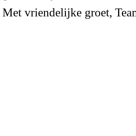
Met vriendelijke groet, Te