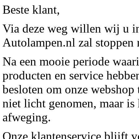
Beste klant,
Via deze weg willen wij u 
Autolampen.nl zal stoppen m
Na een mooie periode waari
producten en service hebbe
besloten om onze webshop t
niet licht genomen, maar is 
afweging.
Onze klantenservice blijft 