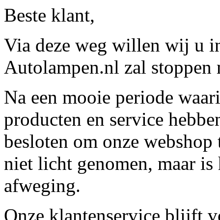
Beste klant,
Via deze weg willen wij u 
Autolampen.nl zal stoppen m
Na een mooie periode waari
producten en service hebbe
besloten om onze webshop t
niet licht genomen, maar is 
afweging.
Onze klantenservice blijft 