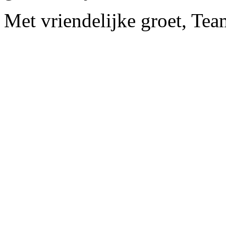
Met vriendelijke groet, Te