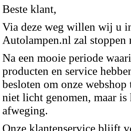
Beste klant,
Via deze weg willen wij u 
Autolampen.nl zal stoppen m
Na een mooie periode waari
producten en service hebbe
besloten om onze webshop t
niet licht genomen, maar is 
afweging.
Onze klantenservice blijft 