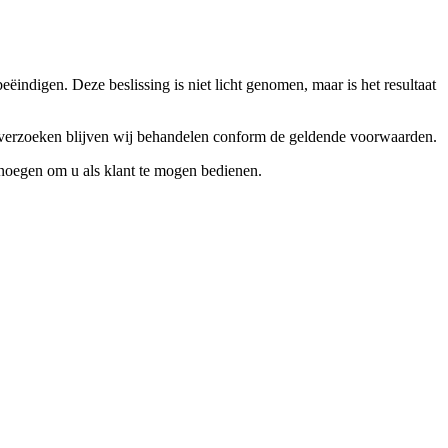
ndigen. Deze beslissing is niet licht genomen, maar is het resultaat
ceverzoeken blijven wij behandelen conform de geldende voorwaarden.
enoegen om u als klant te mogen bedienen.