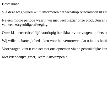
Beste klant,
Via deze weg willen wij u informeren dat webshop Autolampen.nl zal 
Na een mooie periode waarin wij met veel plezier onze producten en s
van een zorgvuldige afweging.
Onze klantenservice blijft voorlopig bereikbaar voor vragen, onders
Wij willen u hartelijk bedanken voor het vertrouwen dat u in ons hee
Voor vragen kunt u contact met ons opnemen via de gebruikelijke kan
Met vriendelijke groet, Team Autolampen.nl