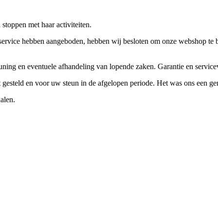
stoppen met haar activiteiten.
ervice hebben aangeboden, hebben wij besloten om onze webshop te beëi
teuning en eventuele afhandeling van lopende zaken. Garantie en servi
ft gesteld en voor uw steun in de afgelopen periode. Het was ons een g
alen.