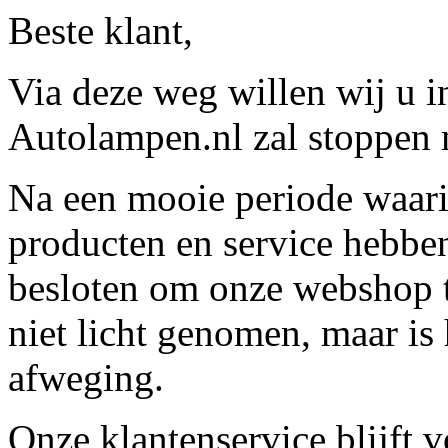
Beste klant,
Via deze weg willen wij u 
Autolampen.nl zal stoppen m
Na een mooie periode waari
producten en service hebbe
besloten om onze webshop t
niet licht genomen, maar is 
afweging.
Onze klantenservice blijft 