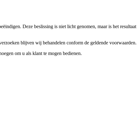
ndigen. Deze beslissing is niet licht genomen, maar is het resultaat
ceverzoeken blijven wij behandelen conform de geldende voorwaarden.
enoegen om u als klant te mogen bedienen.