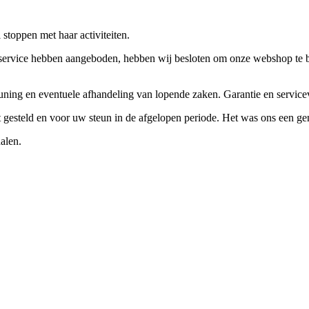
stoppen met haar activiteiten.
ervice hebben aangeboden, hebben wij besloten om onze webshop te beëi
teuning en eventuele afhandeling van lopende zaken. Garantie en servi
ft gesteld en voor uw steun in de afgelopen periode. Het was ons een g
alen.