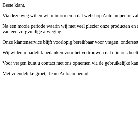
Beste klant,
Via deze weg willen wij u informeren dat webshop Autolampen.nl zal 
Na een mooie periode waarin wij met veel plezier onze producten en s
van een zorgvuldige afweging.
Onze klantenservice blijft voorlopig bereikbaar voor vragen, onders
Wij willen u hartelijk bedanken voor het vertrouwen dat u in ons hee
Voor vragen kunt u contact met ons opnemen via de gebruikelijke kan
Met vriendelijke groet, Team Autolampen.nl