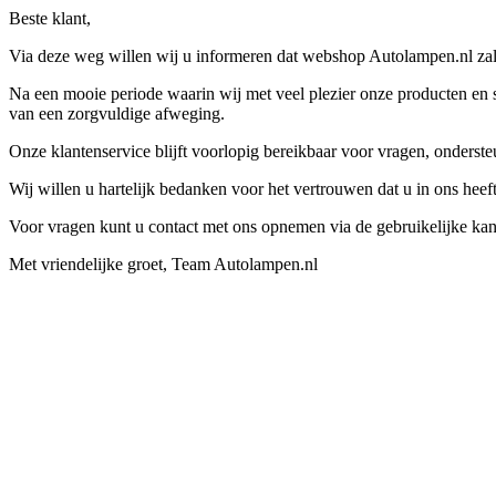
Beste klant,
Via deze weg willen wij u informeren dat webshop Autolampen.nl zal 
Na een mooie periode waarin wij met veel plezier onze producten en s
van een zorgvuldige afweging.
Onze klantenservice blijft voorlopig bereikbaar voor vragen, onders
Wij willen u hartelijk bedanken voor het vertrouwen dat u in ons hee
Voor vragen kunt u contact met ons opnemen via de gebruikelijke kan
Met vriendelijke groet, Team Autolampen.nl