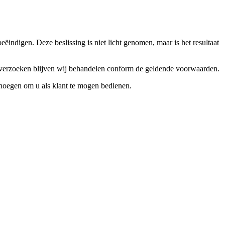
ndigen. Deze beslissing is niet licht genomen, maar is het resultaat
ceverzoeken blijven wij behandelen conform de geldende voorwaarden.
enoegen om u als klant te mogen bedienen.