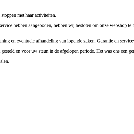
stoppen met haar activiteiten.
ervice hebben aangeboden, hebben wij besloten om onze webshop te beëi
teuning en eventuele afhandeling van lopende zaken. Garantie en servi
ft gesteld en voor uw steun in de afgelopen periode. Het was ons een g
alen.