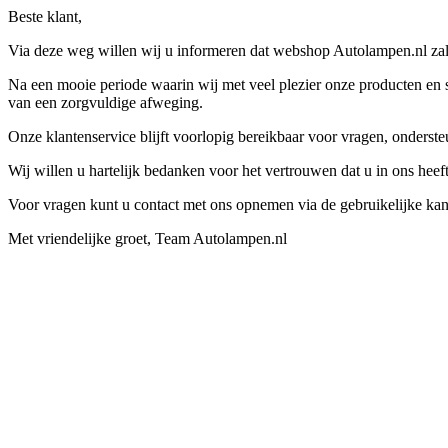
Beste klant,
Via deze weg willen wij u informeren dat webshop Autolampen.nl zal 
Na een mooie periode waarin wij met veel plezier onze producten en s
van een zorgvuldige afweging.
Onze klantenservice blijft voorlopig bereikbaar voor vragen, onders
Wij willen u hartelijk bedanken voor het vertrouwen dat u in ons hee
Voor vragen kunt u contact met ons opnemen via de gebruikelijke kan
Met vriendelijke groet, Team Autolampen.nl