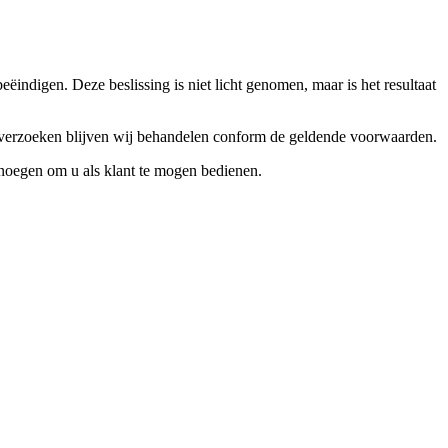
ndigen. Deze beslissing is niet licht genomen, maar is het resultaat
ceverzoeken blijven wij behandelen conform de geldende voorwaarden.
enoegen om u als klant te mogen bedienen.