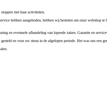
stoppen met haar activiteiten.
ervice hebben aangeboden, hebben wij besloten om onze webshop te beëi
teuning en eventuele afhandeling van lopende zaken. Garantie en servi
ft gesteld en voor uw steun in de afgelopen periode. Het was ons een g
alen.