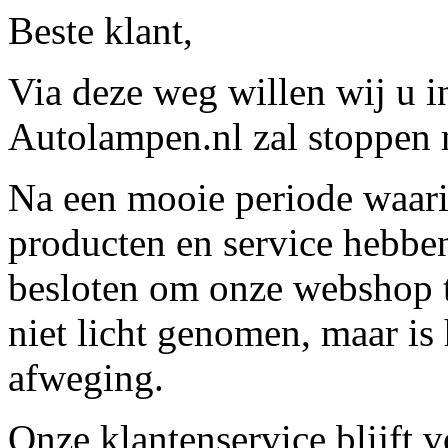
Beste klant,
Via deze weg willen wij u 
Autolampen.nl zal stoppen m
Na een mooie periode waari
producten en service hebbe
besloten om onze webshop t
niet licht genomen, maar is 
afweging.
Onze klantenservice blijft 