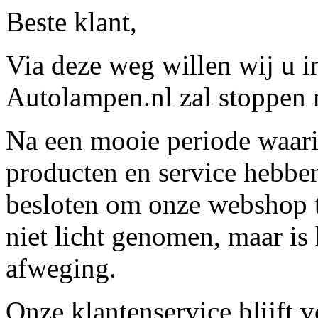
Beste klant,
Via deze weg willen wij u 
Autolampen.nl zal stoppen m
Na een mooie periode waari
producten en service hebbe
besloten om onze webshop t
niet licht genomen, maar is 
afweging.
Onze klantenservice blijft 