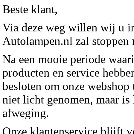
Beste klant,
Via deze weg willen wij u 
Autolampen.nl zal stoppen m
Na een mooie periode waari
producten en service hebbe
besloten om onze webshop t
niet licht genomen, maar is 
afweging.
Onze klantenservice blijft 