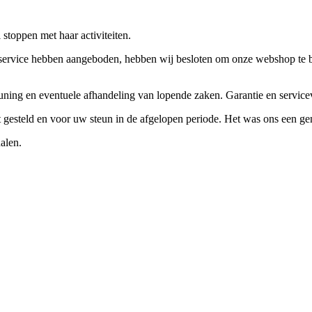
stoppen met haar activiteiten.
ervice hebben aangeboden, hebben wij besloten om onze webshop te beëi
teuning en eventuele afhandeling van lopende zaken. Garantie en servi
ft gesteld en voor uw steun in de afgelopen periode. Het was ons een g
alen.