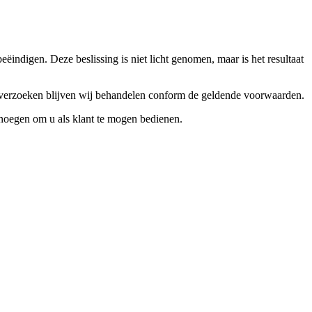
ndigen. Deze beslissing is niet licht genomen, maar is het resultaat
ceverzoeken blijven wij behandelen conform de geldende voorwaarden.
enoegen om u als klant te mogen bedienen.