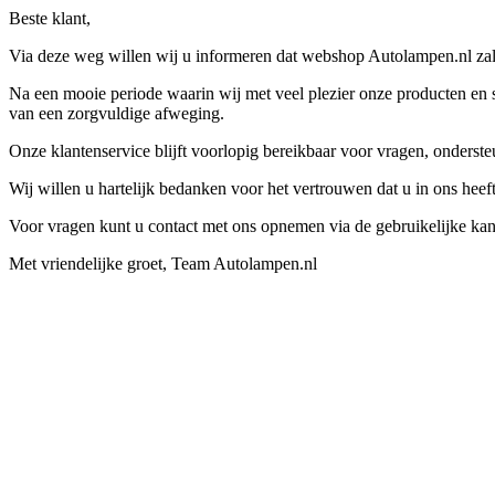
Beste klant,
Via deze weg willen wij u informeren dat webshop Autolampen.nl zal 
Na een mooie periode waarin wij met veel plezier onze producten en s
van een zorgvuldige afweging.
Onze klantenservice blijft voorlopig bereikbaar voor vragen, onders
Wij willen u hartelijk bedanken voor het vertrouwen dat u in ons hee
Voor vragen kunt u contact met ons opnemen via de gebruikelijke kan
Met vriendelijke groet, Team Autolampen.nl