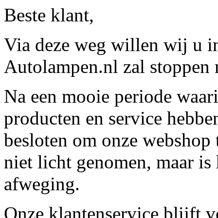
Beste klant,
Via deze weg willen wij u 
Autolampen.nl zal stoppen m
Na een mooie periode waari
producten en service hebbe
besloten om onze webshop t
niet licht genomen, maar is 
afweging.
Onze klantenservice blijft 