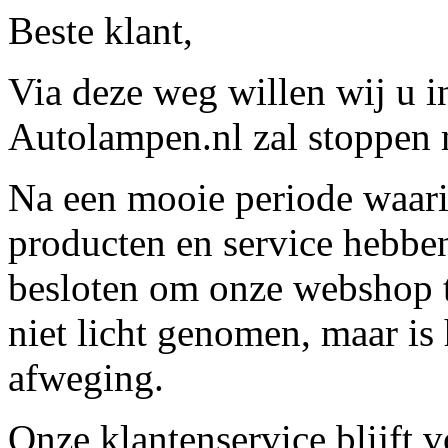
Beste klant,
Via deze weg willen wij u 
Autolampen.nl zal stoppen m
Na een mooie periode waari
producten en service hebbe
besloten om onze webshop t
niet licht genomen, maar is 
afweging.
Onze klantenservice blijft 