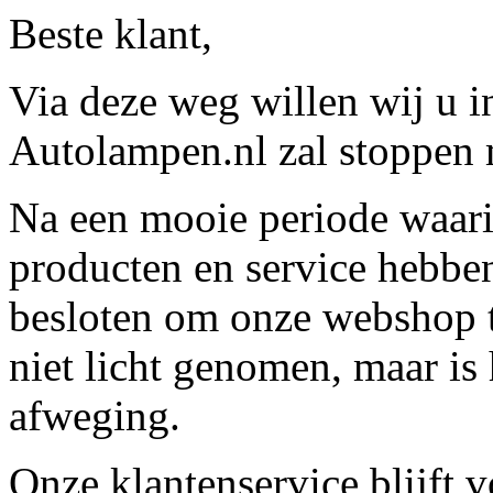
Beste klant,
Via deze weg willen wij u 
Autolampen.nl zal stoppen m
Na een mooie periode waari
producten en service hebbe
besloten om onze webshop t
niet licht genomen, maar is 
afweging.
Onze klantenservice blijft 