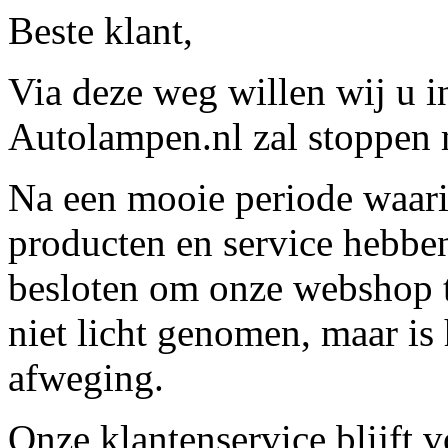
Beste klant,
Via deze weg willen wij u 
Autolampen.nl zal stoppen m
Na een mooie periode waari
producten en service hebbe
besloten om onze webshop t
niet licht genomen, maar is 
afweging.
Onze klantenservice blijft 