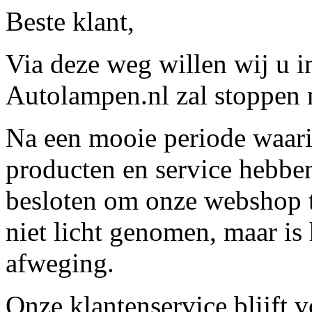
Beste klant,
Via deze weg willen wij u 
Autolampen.nl zal stoppen m
Na een mooie periode waari
producten en service hebbe
besloten om onze webshop t
niet licht genomen, maar is 
afweging.
Onze klantenservice blijft 