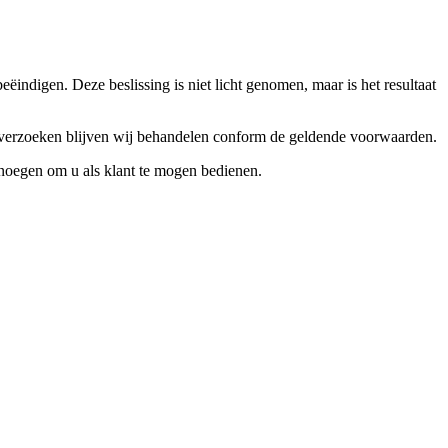
ndigen. Deze beslissing is niet licht genomen, maar is het resultaat
ceverzoeken blijven wij behandelen conform de geldende voorwaarden.
enoegen om u als klant te mogen bedienen.