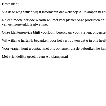
Beste klant,
Via deze weg willen wij u informeren dat webshop Autolampen.nl zal 
Na een mooie periode waarin wij met veel plezier onze producten en s
van een zorgvuldige afweging.
Onze klantenservice blijft voorlopig bereikbaar voor vragen, onders
Wij willen u hartelijk bedanken voor het vertrouwen dat u in ons hee
Voor vragen kunt u contact met ons opnemen via de gebruikelijke kan
Met vriendelijke groet, Team Autolampen.nl