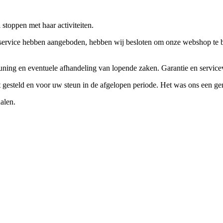
stoppen met haar activiteiten.
ervice hebben aangeboden, hebben wij besloten om onze webshop te beëi
teuning en eventuele afhandeling van lopende zaken. Garantie en servi
ft gesteld en voor uw steun in de afgelopen periode. Het was ons een g
alen.