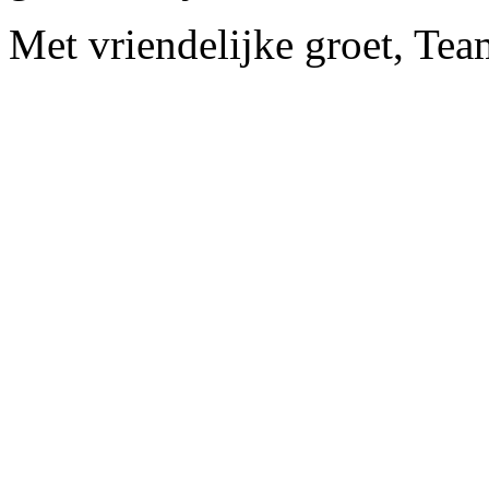
Met vriendelijke groet, Te