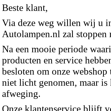
Beste klant,
Via deze weg willen wij u 
Autolampen.nl zal stoppen m
Na een mooie periode waari
producten en service hebbe
besloten om onze webshop t
niet licht genomen, maar is 
afweging.
Onze klantenservice blijft 