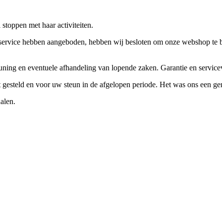
stoppen met haar activiteiten.
ervice hebben aangeboden, hebben wij besloten om onze webshop te beëi
teuning en eventuele afhandeling van lopende zaken. Garantie en servi
ft gesteld en voor uw steun in de afgelopen periode. Het was ons een g
alen.