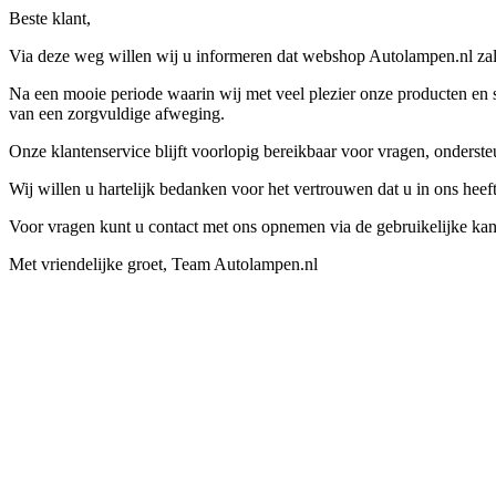
Beste klant,
Via deze weg willen wij u informeren dat webshop Autolampen.nl zal 
Na een mooie periode waarin wij met veel plezier onze producten en s
van een zorgvuldige afweging.
Onze klantenservice blijft voorlopig bereikbaar voor vragen, onders
Wij willen u hartelijk bedanken voor het vertrouwen dat u in ons hee
Voor vragen kunt u contact met ons opnemen via de gebruikelijke kan
Met vriendelijke groet, Team Autolampen.nl