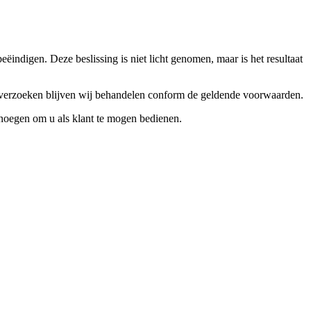
ndigen. Deze beslissing is niet licht genomen, maar is het resultaat
ceverzoeken blijven wij behandelen conform de geldende voorwaarden.
enoegen om u als klant te mogen bedienen.