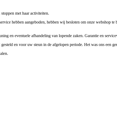
stoppen met haar activiteiten.
ervice hebben aangeboden, hebben wij besloten om onze webshop te beëi
teuning en eventuele afhandeling van lopende zaken. Garantie en servi
ft gesteld en voor uw steun in de afgelopen periode. Het was ons een g
alen.