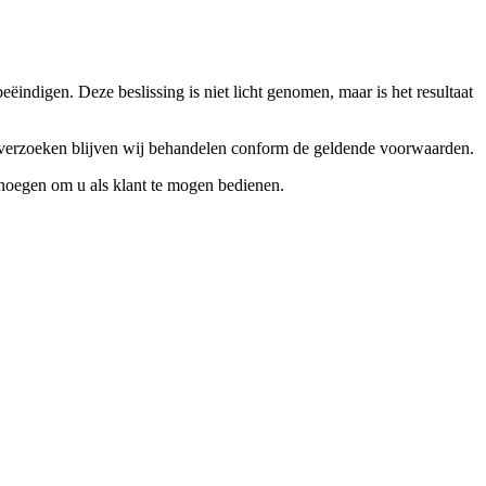
ndigen. Deze beslissing is niet licht genomen, maar is het resultaat
ceverzoeken blijven wij behandelen conform de geldende voorwaarden.
enoegen om u als klant te mogen bedienen.