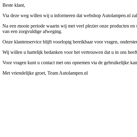
Beste klant,
Via deze weg willen wij u informeren dat webshop Autolampen.nl zal 
Na een mooie periode waarin wij met veel plezier onze producten en s
van een zorgvuldige afweging.
Onze klantenservice blijft voorlopig bereikbaar voor vragen, onders
Wij willen u hartelijk bedanken voor het vertrouwen dat u in ons hee
Voor vragen kunt u contact met ons opnemen via de gebruikelijke kan
Met vriendelijke groet, Team Autolampen.nl