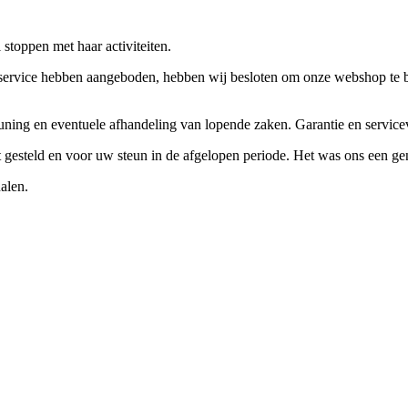
stoppen met haar activiteiten.
ervice hebben aangeboden, hebben wij besloten om onze webshop te beëi
teuning en eventuele afhandeling van lopende zaken. Garantie en servi
ft gesteld en voor uw steun in de afgelopen periode. Het was ons een g
alen.