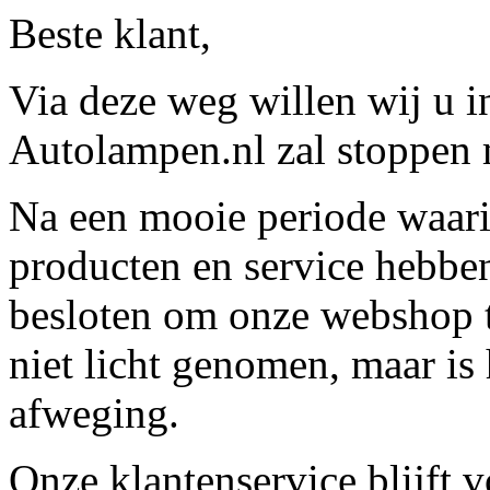
Beste klant,
Via deze weg willen wij u 
Autolampen.nl zal stoppen m
Na een mooie periode waari
producten en service hebbe
besloten om onze webshop t
niet licht genomen, maar is 
afweging.
Onze klantenservice blijft 