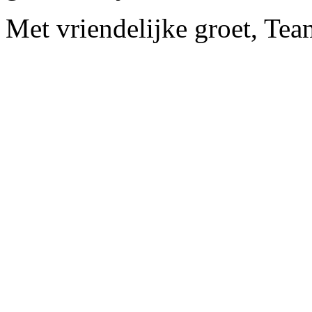
Met vriendelijke groet, Te