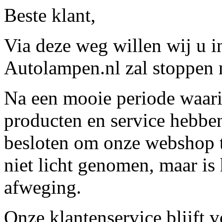
Beste klant,
Via deze weg willen wij u 
Autolampen.nl zal stoppen m
Na een mooie periode waari
producten en service hebbe
besloten om onze webshop t
niet licht genomen, maar is 
afweging.
Onze klantenservice blijft 