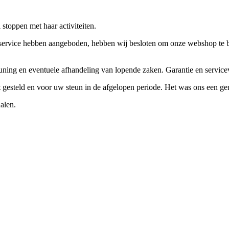
stoppen met haar activiteiten.
ervice hebben aangeboden, hebben wij besloten om onze webshop te beëi
teuning en eventuele afhandeling van lopende zaken. Garantie en servi
ft gesteld en voor uw steun in de afgelopen periode. Het was ons een g
alen.