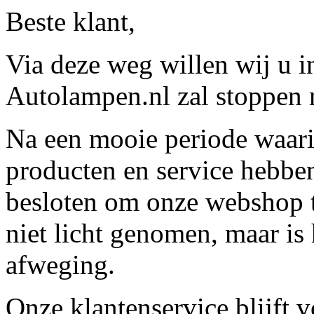
Beste klant,
Via deze weg willen wij u 
Autolampen.nl zal stoppen m
Na een mooie periode waari
producten en service hebbe
besloten om onze webshop t
niet licht genomen, maar is 
afweging.
Onze klantenservice blijft 