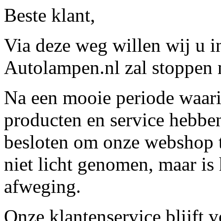
Beste klant,
Via deze weg willen wij u 
Autolampen.nl zal stoppen m
Na een mooie periode waari
producten en service hebbe
besloten om onze webshop t
niet licht genomen, maar is 
afweging.
Onze klantenservice blijft 