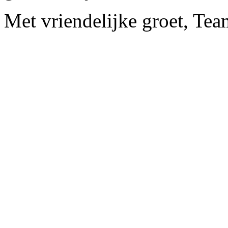
Met vriendelijke groet, Te