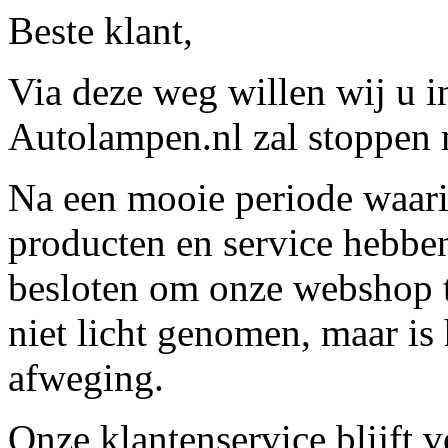
Beste klant,
Via deze weg willen wij u 
Autolampen.nl zal stoppen m
Na een mooie periode waari
producten en service hebbe
besloten om onze webshop t
niet licht genomen, maar is 
afweging.
Onze klantenservice blijft 