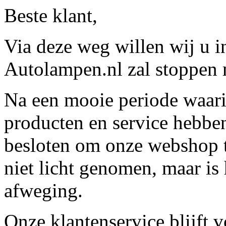
Beste klant,
Via deze weg willen wij u 
Autolampen.nl zal stoppen m
Na een mooie periode waari
producten en service hebbe
besloten om onze webshop t
niet licht genomen, maar is 
afweging.
Onze klantenservice blijft 