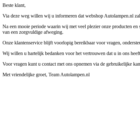
Beste klant,
Via deze weg willen wij u informeren dat webshop Autolampen.nl zal 
Na een mooie periode waarin wij met veel plezier onze producten en s
van een zorgvuldige afweging.
Onze klantenservice blijft voorlopig bereikbaar voor vragen, onders
Wij willen u hartelijk bedanken voor het vertrouwen dat u in ons hee
Voor vragen kunt u contact met ons opnemen via de gebruikelijke kan
Met vriendelijke groet, Team Autolampen.nl