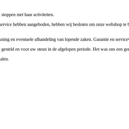
stoppen met haar activiteiten.
ervice hebben aangeboden, hebben wij besloten om onze webshop te beëi
teuning en eventuele afhandeling van lopende zaken. Garantie en servi
ft gesteld en voor uw steun in de afgelopen periode. Het was ons een g
alen.