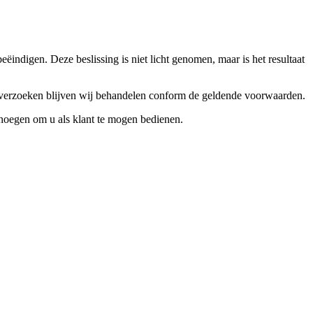
ndigen. Deze beslissing is niet licht genomen, maar is het resultaat
ceverzoeken blijven wij behandelen conform de geldende voorwaarden.
enoegen om u als klant te mogen bedienen.