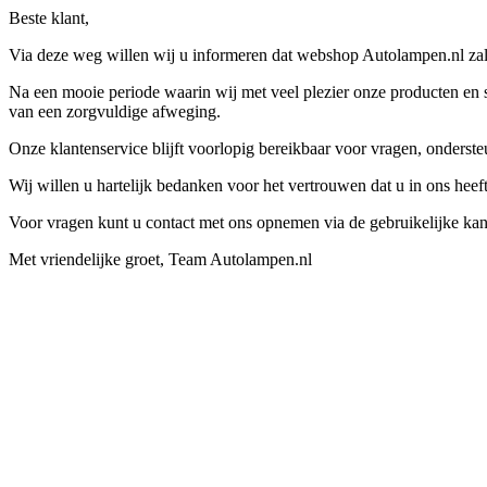
Beste klant,
Via deze weg willen wij u informeren dat webshop Autolampen.nl zal 
Na een mooie periode waarin wij met veel plezier onze producten en s
van een zorgvuldige afweging.
Onze klantenservice blijft voorlopig bereikbaar voor vragen, onders
Wij willen u hartelijk bedanken voor het vertrouwen dat u in ons hee
Voor vragen kunt u contact met ons opnemen via de gebruikelijke kan
Met vriendelijke groet, Team Autolampen.nl