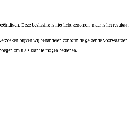
ndigen. Deze beslissing is niet licht genomen, maar is het resultaat
ceverzoeken blijven wij behandelen conform de geldende voorwaarden.
enoegen om u als klant te mogen bedienen.