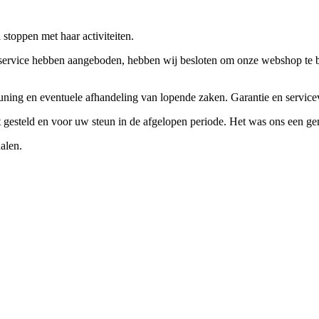
stoppen met haar activiteiten.
ervice hebben aangeboden, hebben wij besloten om onze webshop te beëi
teuning en eventuele afhandeling van lopende zaken. Garantie en servi
ft gesteld en voor uw steun in de afgelopen periode. Het was ons een g
alen.